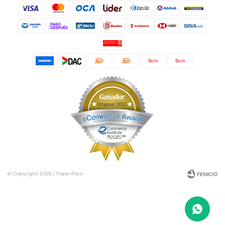
© Copyright 2026 / PaperPack