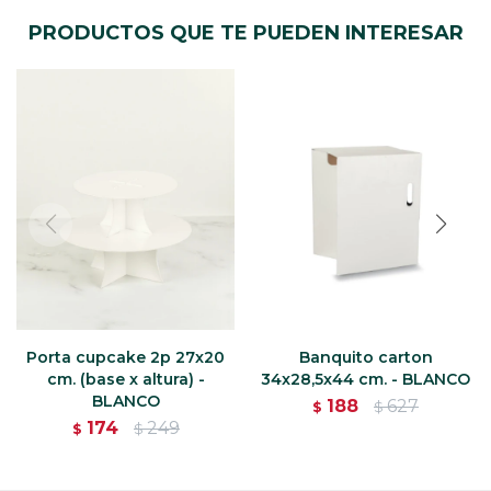
PRODUCTOS QUE TE PUEDEN INTERESAR
Porta cupcake 2p 27x20
Banquito carton
cm. (base x altura) -
34x28,5x44 cm. - BLANCO
BLANCO
188
627
$
$
174
249
$
$