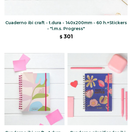
Cuaderno ibi craft - t.dura - 140x200mm - 60 h.+Stickers
- "l.m.s. Progress"
301
$