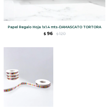
Papel Regalo Hoja 1x1.4 mts-DAMASCATO TORTORA
96
120
$
$