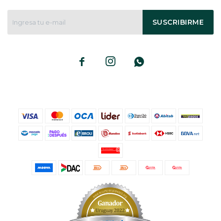
SUSCRIBIRME


