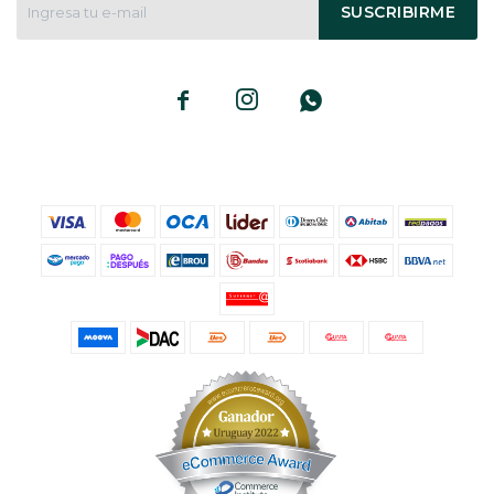
SUSCRIBIRME


