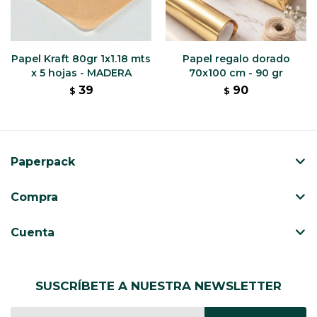
Papel Kraft 80gr 1x1.18 mts
Papel regalo dorado
x 5 hojas - MADERA
70x100 cm - 90 gr
39
90
$
$
Paperpack
Compra
Cuenta
SUSCRÍBETE A NUESTRA NEWSLETTER