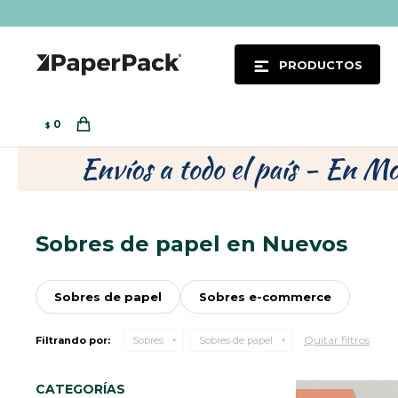
PRODUCTOS
0
$
Sobres de papel en Nuevos
Sobres de papel
Sobres e-commerce
Quitar filtros
Filtrando por:
Sobres
Sobres de papel
CATEGORÍAS