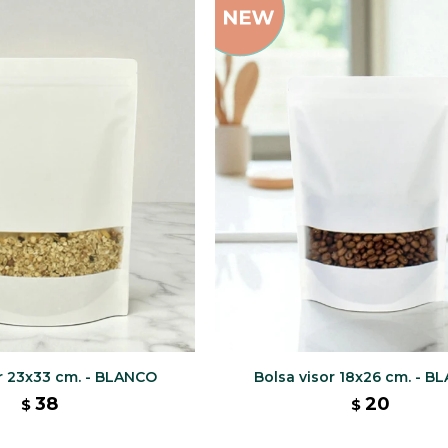
or 23x33 cm. - BLANCO
Bolsa visor 18x26 cm. - 
38
20
$
$