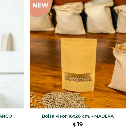
BLANCO
Bolsa visor 16x26 cm. - MADERA
19
$