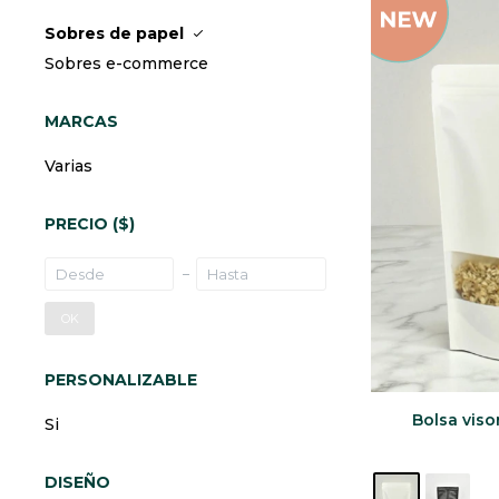
Sobres de papel
Sobres e-commerce
MARCAS
Varias
PRECIO
($)
OK
PERSONALIZABLE
Bolsa vis
Si
DISEÑO