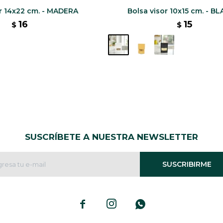
or 14x22 cm. - MADERA
Bolsa visor 10x15 cm. - B
16
15
$
$
SUSCRÍBETE A NUESTRA NEWSLETTER
SUSCRIBIRME


