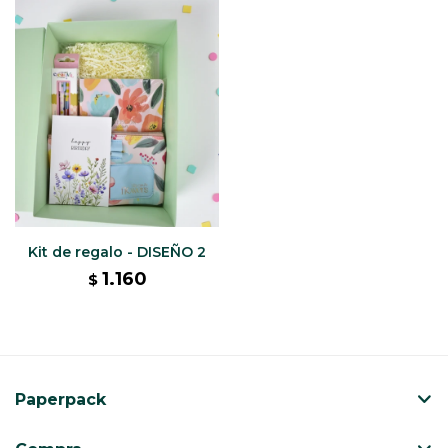
Kit de regalo - DISEÑO 2
1.160
$
Paperpack