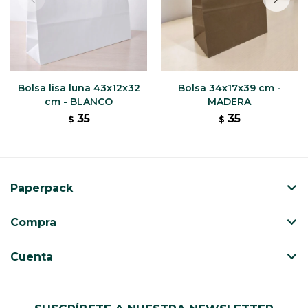
Bolsa lisa luna 43x12x32
Bolsa 34x17x39 cm -
cm - BLANCO
MADERA
35
35
$
$
Paperpack
Compra
Cuenta