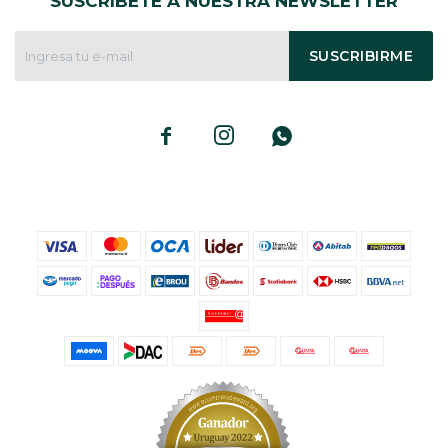
SUSCRÍBETE A NUESTRA NEWSLETTER
SUSCRIBIRME


