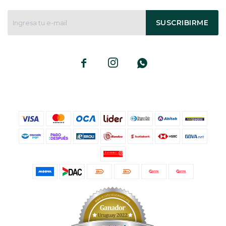
SUSCRIBIRME


