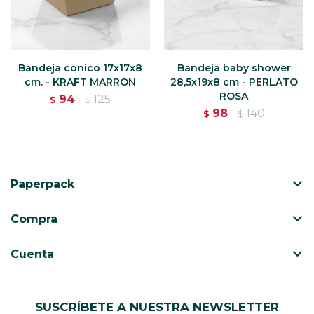
Bandeja conico 17x17x8
Bandeja baby shower
cm. - KRAFT MARRON
28,5x19x8 cm - PERLATO
ROSA
94
125
$
$
98
140
$
$
Paperpack
Compra
Cuenta
SUSCRÍBETE A NUESTRA NEWSLETTER