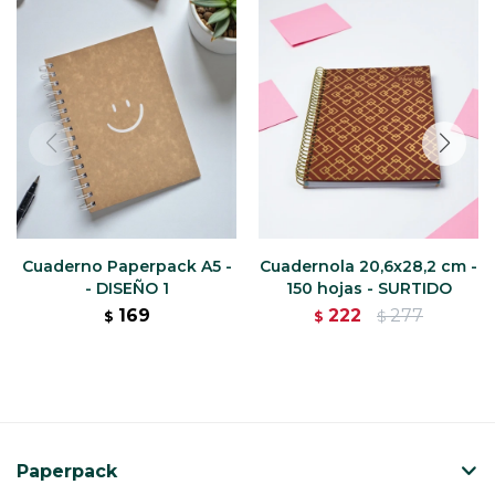
Cuaderno Paperpack A5 -
Cuadernola 20,6x28,2 cm -
- DISEÑO 1
150 hojas - SURTIDO
169
222
277
$
$
$
Paperpack