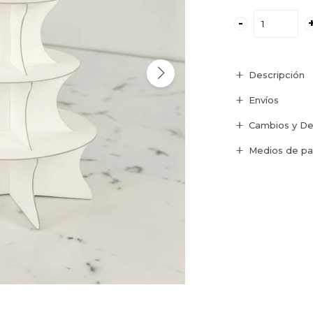
-
Descripción
Envíos
Cambios y De
Medios de p