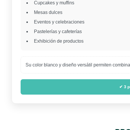
Cupcakes y muffins
Mesas dulces
Eventos y celebraciones
Pastelerías y cafeterías
Exhibición de productos
Su color blanco y diseño versátil permiten combinar
✔ 3 p