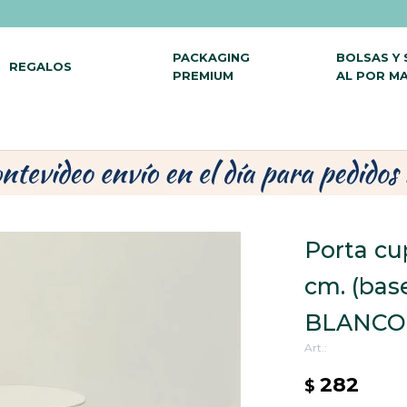
PACKAGING
BOLSAS Y
REGALOS
PREMIUM
AL POR M
Porta cu
cm. (base
BLANCO
282
$