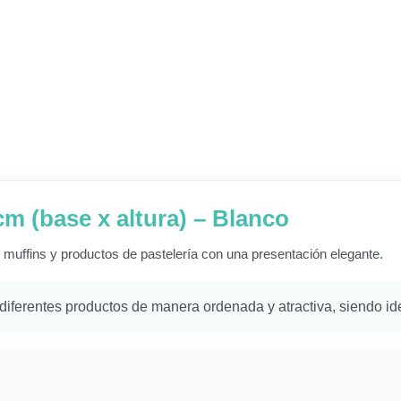
cm (base x altura) – Blanco
, muffins y productos de pastelería con una presentación elegante.
diferentes productos de manera ordenada y atractiva, siendo id