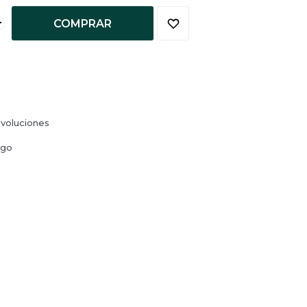
+
COMPRAR
voluciones
ago