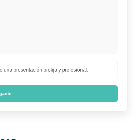
o una presentación prolija y profesional.
egante