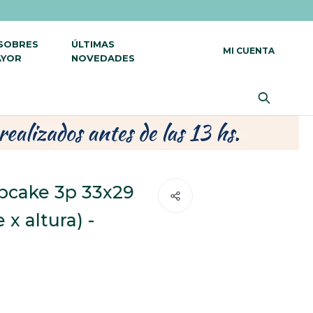
 SOBRES
ÚLTIMAS
AYOR
NOVEDADES
pcake 3p 33x29
 x altura) -