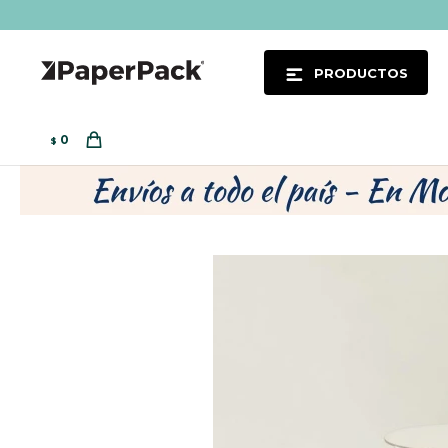
PRODUCTOS
0
$