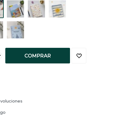
+
COMPRAR
voluciones
ago