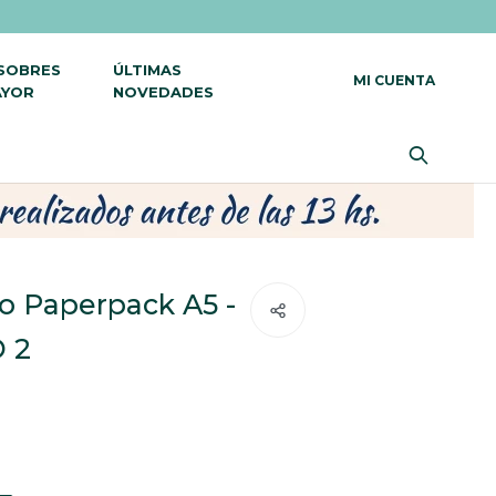
 SOBRES
ÚLTIMAS
AYOR
NOVEDADES
o Paperpack A5 -
 2