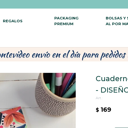
PACKAGING
BOLSAS Y
REGALOS
PREMIUM
AL POR M
Cuadern
- DISEÑO
169
$