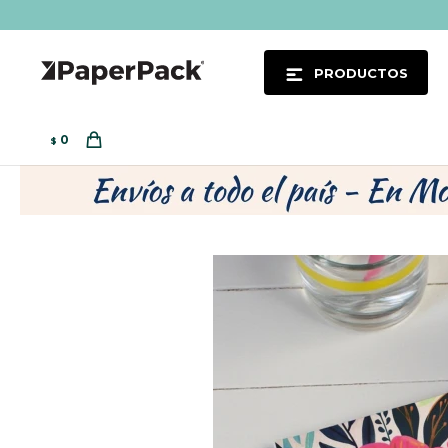
PRODUCTOS
0
$