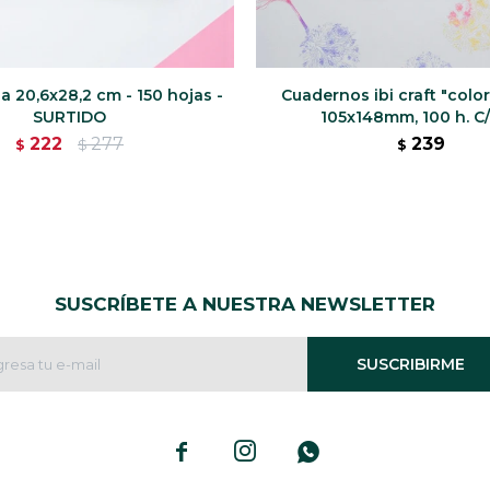
 20,6x28,2 cm - 150 hojas -
Cuadernos ibi craft "colors
SURTIDO
105x148mm, 100 h. C/
222
277
239
$
$
$
SUSCRÍBETE A NUESTRA NEWSLETTER
SUSCRIBIRME


