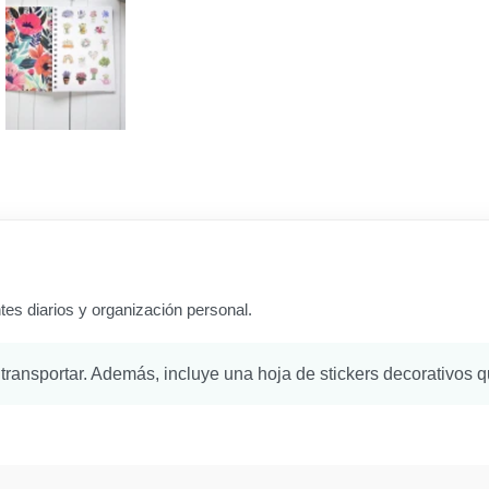
ntes diarios y organización personal.
ansportar. Además, incluye una hoja de stickers decorativos que