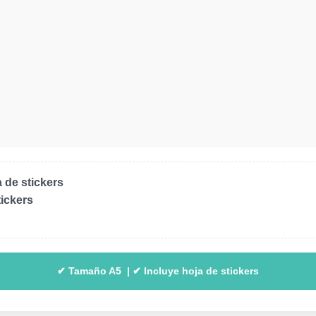
a de stickers
tickers
✔ Tamaño A5 | ✔ Incluye hoja de stickers