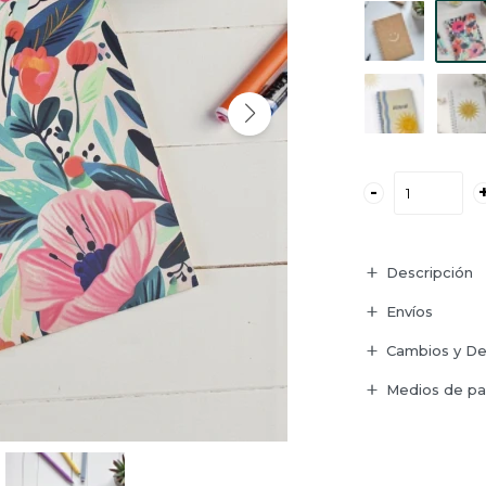
-
Descripción
Envíos
Cambios y De
Medios de p