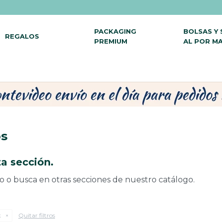
PACKAGING
BOLSAS Y
REGALOS
PREMIUM
AL POR M
os
a sección.
do o busca en otras secciones de nuestro catálogo.
Quitar filtros
k