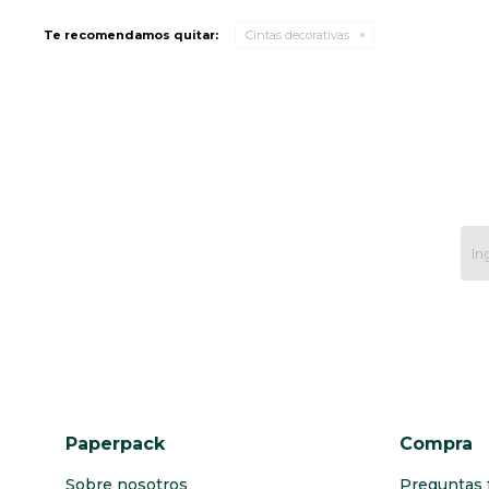
Te recomendamos quitar:
Cintas decorativas
Paperpack
Compra
Sobre nosotros
Preguntas 