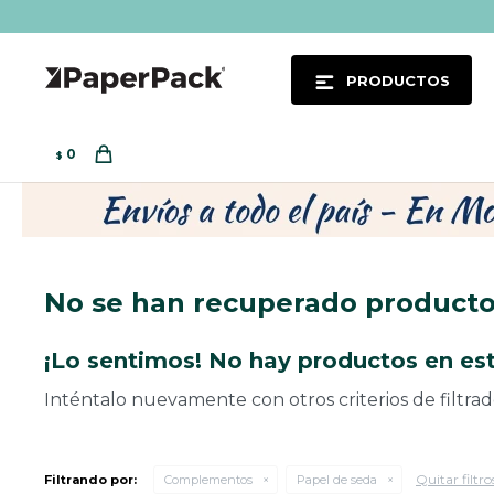
PRODUCTOS
0
$
No se han recuperado product
¡Lo sentimos! No hay productos en est
Inténtalo nuevamente con otros criterios de filtra
Quitar filtro
Filtrando por:
Complementos
Papel de seda