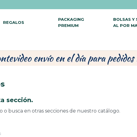
PACKAGING
BOLSAS Y
REGALOS
PREMIUM
AL POR M
os
a sección.
do o busca en otras secciones de nuestro catálogo.
s