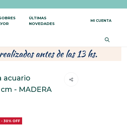
 SOBRES
ÚLTIMAS
AYOR
NOVEDADES
a acuario
1 cm - MADERA
30