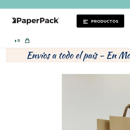
PRODUCTOS
0
$