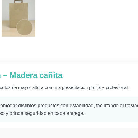
m – Madera cañita
uctos de mayor altura con una presentación prolija y profesional.
omodar distintos productos con estabilidad, facilitando el trasl
uso y brinda seguridad en cada entrega.