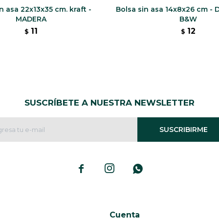
n asa 22x13x35 cm. kraft -
Bolsa sin asa 14x8x26 cm -
MADERA
B&W
11
12
$
$
SUSCRÍBETE A NUESTRA NEWSLETTER
SUSCRIBIRME



Cuenta