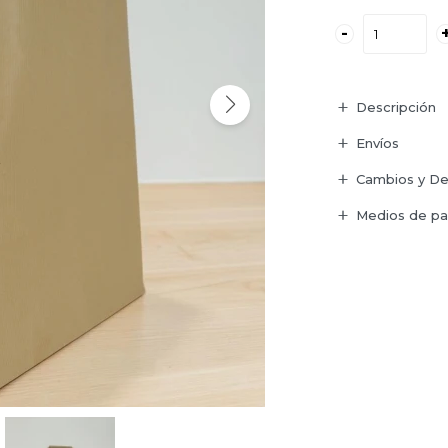
-
Descripción
Envíos
Cambios y De
Medios de p