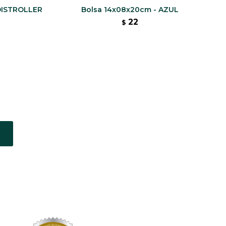
 DISTROLLER
Bolsa 14x08x20cm - AZUL
22
$