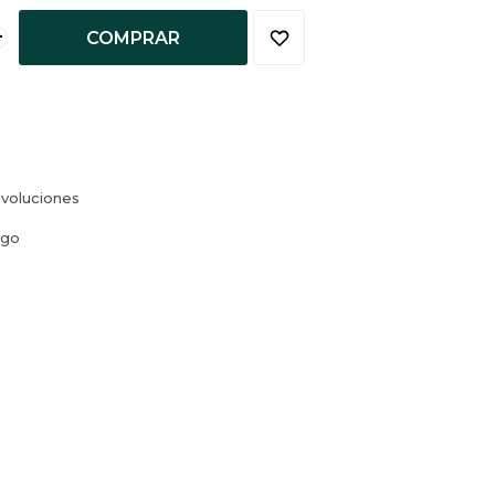
+
COMPRAR
voluciones
ago