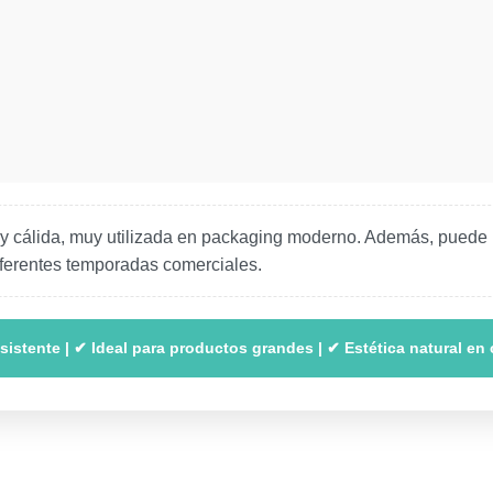
 y cálida, muy utilizada en packaging moderno. Además, puede pe
iferentes temporadas comerciales.
sistente | ✔ Ideal para productos grandes | ✔ Estética natural en